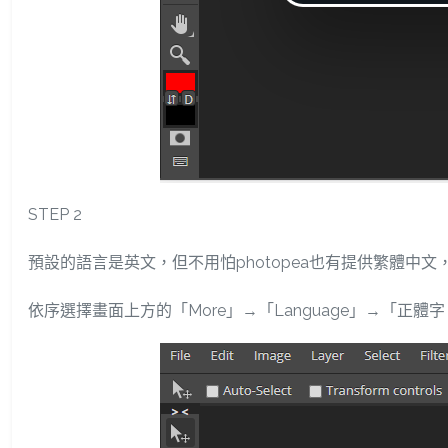
STEP 2
預設的語言是英文，但不用怕photopea也有提供繁體中文
依序選擇畫面上方的「More」→「Language」→「正體字