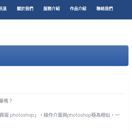
訊息
關於我們
服務介紹
作品介紹
聯絡我們
筆嗎？
photoshop」，操作介面與photoshop極為相似，一