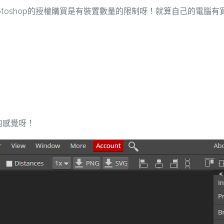
photoshop的授權購買是有裝置數量的限制呀！就算自己的電
的感覺呀！