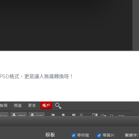
援PSD格式，更是讓人無痛轉換呀！