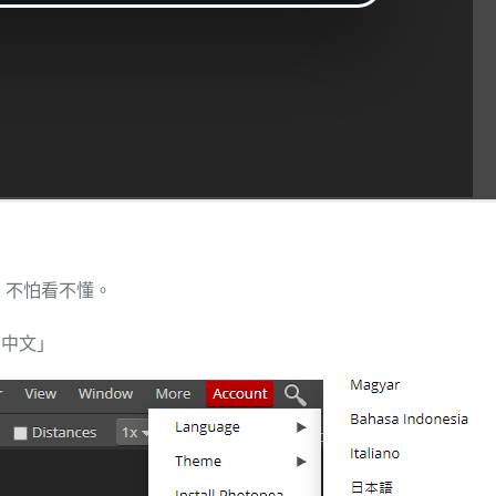
，不怕看不懂。
 中文」