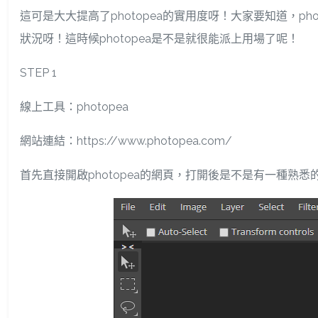
這可是大大提高了photopea的實用度呀！大家要知道，
狀況呀！這時候photopea是不是就很能派上用場了呢！
STEP 1
線上工具：photopea
網站連結：https://www.photopea.com/
首先直接開啟photopea的網頁，打開後是不是有一種熟悉