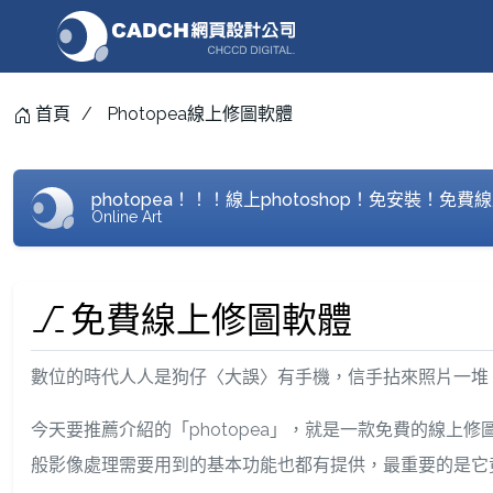
首頁
Photopea線上修圖軟體
photopea！！！線上photoshop！免安裝！免
Online Art
免費線上修圖軟體
數位的時代人人是狗仔〈大誤〉有手機，信手拈來照片一堆
今天要推薦介紹的「photopea」，就是一款免費的線上修圖軟
般影像處理需要用到的基本功能也都有提供，最重要的是它