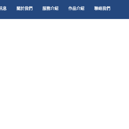
訊息
關於我們
服務介紹
作品介紹
聯絡我們