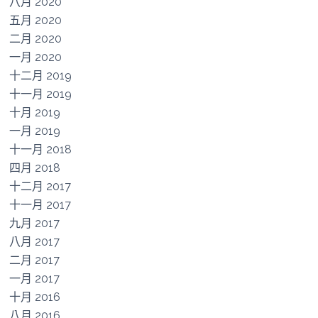
八月 2020
五月 2020
二月 2020
一月 2020
十二月 2019
十一月 2019
十月 2019
一月 2019
十一月 2018
四月 2018
十二月 2017
十一月 2017
九月 2017
八月 2017
二月 2017
一月 2017
十月 2016
八月 2016