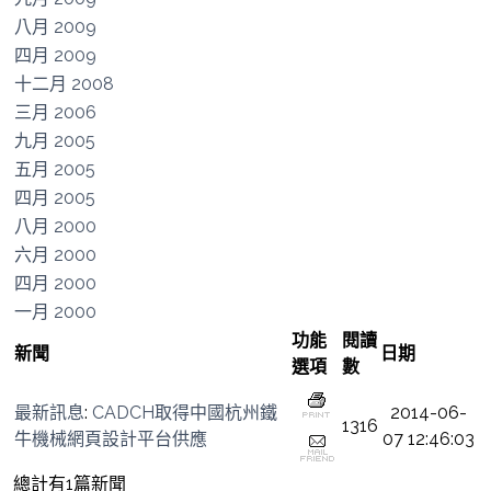
八月 2009
四月 2009
十二月 2008
三月 2006
九月 2005
五月 2005
四月 2005
八月 2000
六月 2000
四月 2000
一月 2000
功能
閱讀
新聞
日期
選項
數
最新訊息
:
CADCH取得中國杭州鐵
2014-06-
1316
牛機械網頁設計平台供應
07 12:46:03
總計有1篇新聞