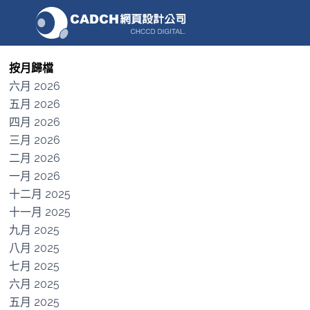
按月歸檔
六月 2026
五月 2026
四月 2026
三月 2026
二月 2026
一月 2026
十二月 2025
十一月 2025
九月 2025
八月 2025
七月 2025
六月 2025
五月 2025