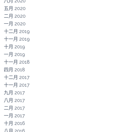
八月 2020
五月 2020
二月 2020
一月 2020
十二月 2019
十一月 2019
十月 2019
一月 2019
十一月 2018
四月 2018
十二月 2017
十一月 2017
九月 2017
八月 2017
二月 2017
一月 2017
十月 2016
八月 2016