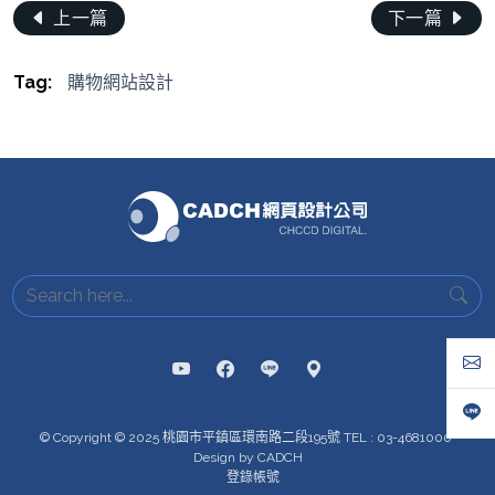
上一篇
下一篇
Tag:
購物網站設計
© Copyright © 2025 桃園市平鎮區環南路二段195號 TEL : 03-4681000
Design by CADCH
登錄帳號