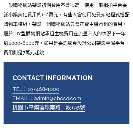
一般購物網站架設初期費用不會很高，使用一般網拍平台委
託小編美化費用約1~2萬元，有些人會使用免費架站程式搭配
購物車模組，架設一個購物網站只會花費主機承租的費用，
屬於DIY型購物網站承租主機費用在流量不大的情況下一年
約4000~6000元，如果是委託網頁設計公司架設專屬平台，
費用則是7萬元起跳。
CONTACT INFORMATION
TEL：03-468-1000
EMAIL：admin@chccd.com
桃園市平鎮區環南路二段195號