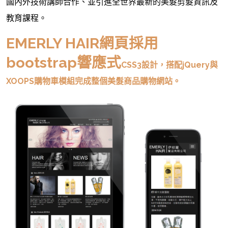
國內外技術講師合作、並引進全世界最新的美髮剪髮資訊及
教育課程。
EMERLY HAIR網頁採用
bootstrap響應式
CSS3設計，搭配jQuery與
XOOPS購物車模組完成整個美髮商品
購物網站
。