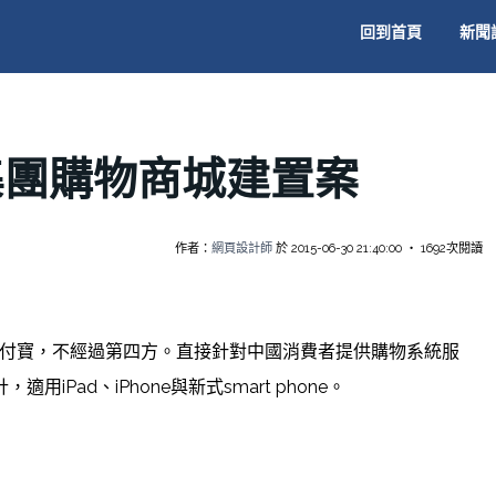
回到首頁
新聞
集團購物商城建置案
作者：
網頁設計師
於 2015-06-30 21:40:00 ‧ 1692次閱讀
與支付寶，不經過第四方。直接針對中國消費者提供購物系統服
iPad、iPhone與新式smart phone。