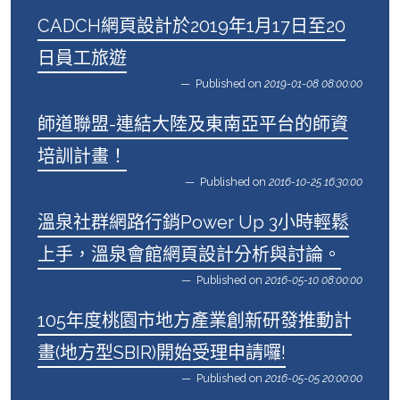
CADCH網頁設計於2019年1月17日至20
日員工旅遊
Published on
2019-01-08 08:00:00
師道聯盟-連結大陸及東南亞平台的師資
培訓計畫！
Published on
2016-10-25 16:30:00
溫泉社群網路行銷Power Up 3小時輕鬆
上手，溫泉會館網頁設計分析與討論。
Published on
2016-05-10 08:00:00
105年度桃園市地方產業創新研發推動計
畫(地方型SBIR)開始受理申請囉!
Published on
2016-05-05 20:00:00