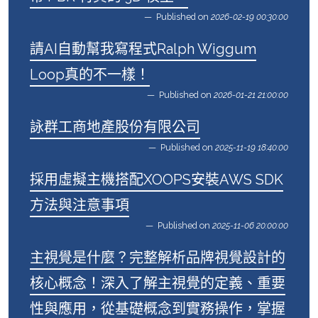
Published on
2026-02-19 00:30:00
請AI自動幫我寫程式Ralph Wiggum
Loop真的不一樣！
Published on
2026-01-21 21:00:00
詠群工商地產股份有限公司
Published on
2025-11-19 18:40:00
採用虛擬主機搭配XOOPS安裝AWS SDK
方法與注意事項
Published on
2025-11-06 20:00:00
主視覺是什麼？完整解析品牌視覺設計的
核心概念！深入了解主視覺的定義、重要
性與應用，從基礎概念到實務操作，掌握