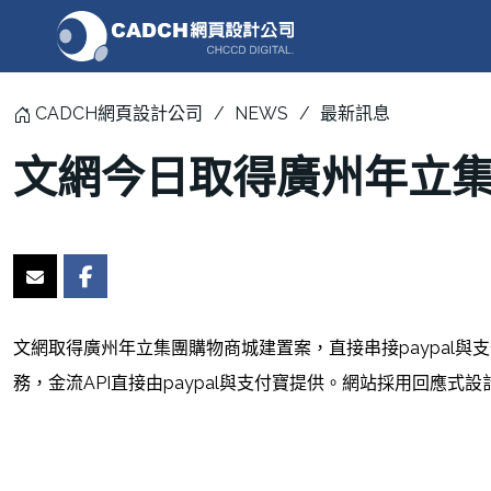
CADCH網頁設計公司
NEWS
最新訊息
文網今日取得廣州年立
文網取得廣州年立集團購物商城建置案，直接串接paypal
務，金流API直接由paypal與支付寶提供。網站採用回應式設計，適用