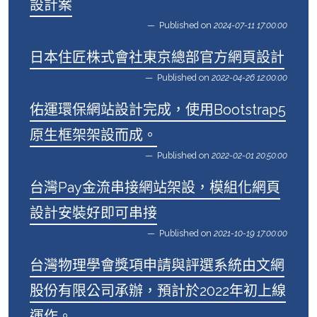
設計案
Published on
2024-07-11 17:00:00
日本住匠株式會社東京總部官方網頁設計
Published on
2022-04-26 12:00:00
佑運環保網站設計完成，使用Bootstrap5
原生框架架設而成。
Published on
2022-02-01 20:50:00
台灣Pay金流串接網站架設，模組化網頁
設計安裝好即可串接
Published on
2021-10-19 17:00:00
台灣物理學會獎項申請與評選系統由文網
股份有限公司承辦，預計於2022年初上線
運作。