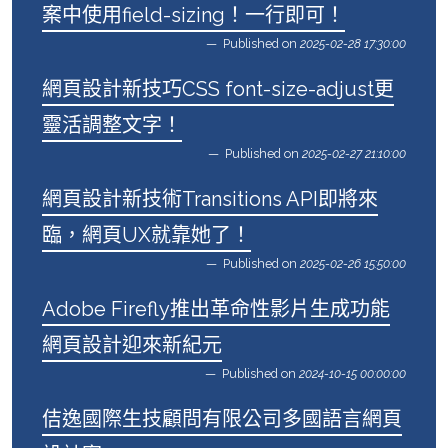
案中使用field-sizing！一行即可！
Published on
2025-02-28 17:30:00
網頁設計新技巧CSS font-size-adjust更
靈活調整文字！
Published on
2025-02-27 21:10:00
網頁設計新技術Transitions API即將來
臨，網頁UX就靠她了！
Published on
2025-02-26 15:50:00
Adobe Firefly推出革命性影片生成功能
網頁設計迎來新紀元
Published on
2024-10-15 00:00:00
佶逸國際生技顧問有限公司多國語言網頁