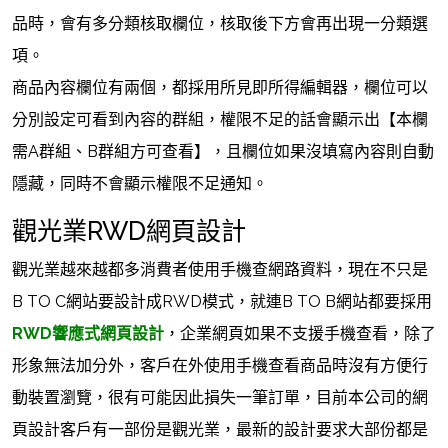
品時，會有多分類核取欄位，核取後下方會再出現一分類選
項。
商品內容欄位有兩個，都採用所見即所得編輯器，欄位可以
分別設定可看到內容的群組，權限不足的話會顯示出【本欄
需A群組、B群組方可查看】，且欄位如果沒填寫內容則自動
隱藏，同時不會顯示權限不足通知。
觀光業RWD網頁設計
觀光業越來越都多消費者使用手機查網路資料，現在不只是
B TO C網站要設計成RWD模式，就連B TO B網站都要採用
RWD響應式網頁設計
，企業網頁如果不支援手機查看，除了
形象無法加分外，客戶在外使用手機查看商品時沒有方便行
動裝置瀏覽，很有可能因此損失一筆訂單，目前本公司的網
頁設計客戶有一部份是觀光業，最新的設計要求大部份都是