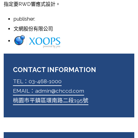
指定要RWD響應式設計。
publisher:
文網股份有限公司
CONTACT INFORMATION
TEL：03-468-1000
EMAIL：admin@chccd.com
桃園市平鎮區環南路二段195號