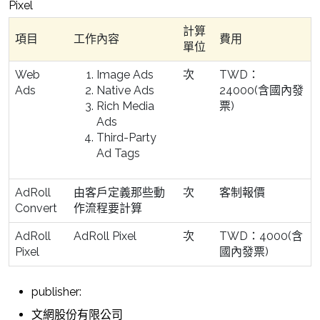
Pixel
計算
項目
工作內容
費用
單位
Web
Image Ads
次
TWD：
Ads
Native Ads
24000(含國內發
Rich Media
票)
Ads
Third-Party
Ad Tags
AdRoll
由客戶定義那些動
次
客制報價
Convert
作流程要計算
AdRoll
AdRoll Pixel
次
TWD：4000(含
Pixel
國內發票)
publisher:
文網股份有限公司