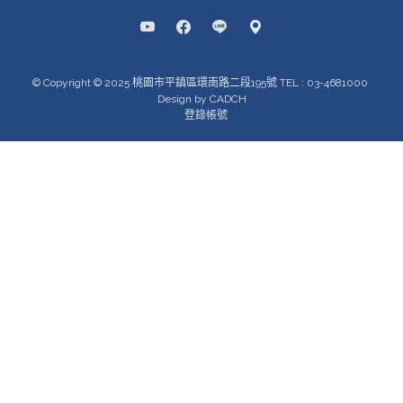
© Copyright © 2025 桃園市平鎮區環南路二段195號 TEL : 03-4681000
Design by CADCH
登錄帳號