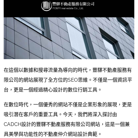
在這個以數據和搜尋流量為導向的時代，豐驛不動產服務有
限公司的網站展現了全方位的SEO思維。不僅是一個資訊平
台，更是一個經過精心設計的數位行銷工具。
在數位時代，一個優秀的網站不僅是企業形象的展現，更是
吸引潛在客戶的重要工具。今天，我們將深入探討由
CADCH設計的豐驛不動產服務有限公司網站，這是一個兼
具美學與功能性的不動產仲介網站設計典範。