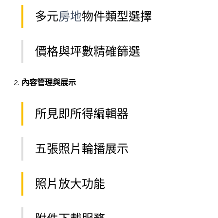
多元
房地
物件類型選擇
價格與坪數精確篩選
內容管理與展示
所見即所得編輯器
五張照片輪播展示
照片放大功能