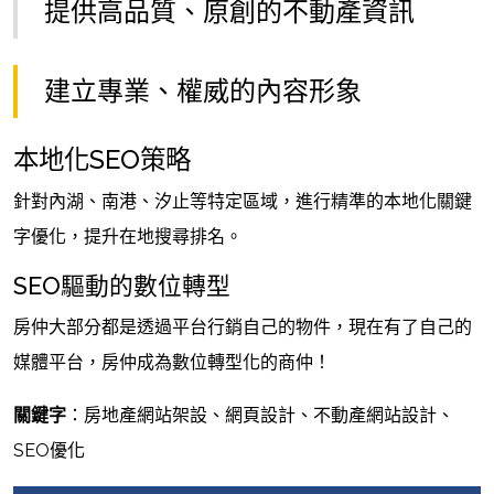
提供高品質、原創的不動產資訊
建立專業、權威的內容形象
本地化SEO策略
針對內湖、南港、汐止等特定區域，進行精準的本地化關鍵
字優化，提升在地搜尋排名。
SEO驅動的數位轉型
房仲大部分都是透過平台行銷自己的物件，現在有了自己的
媒體平台，房仲成為數位轉型化的商仲！
關鍵字
：房地產網站架設、網頁設計、不動產網站設計、
SEO優化