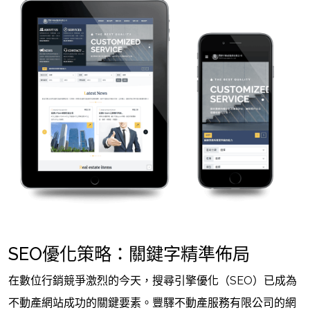
SEO優化策略：關鍵字精準佈局
在數位行銷競爭激烈的今天，搜尋引擎優化（SEO）已成為
不動產網站成功的關鍵要素。豐驛不動產服務有限公司的網