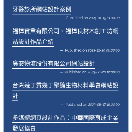
牙醫診所網站設計案例
Published on
2024-01-19 11:00:00
福樟實業有限公司、福樟良材木創工坊網
站設計作品介紹
Published on
2023-12-30 08:00:00
廣安物流股份有限公司網站設計
Published on
2023-08-20 16:00:00
台灣幾丁質幾丁聚醣生物材料學會網站設
計
Published on
2023-08-17 18:00:00
多媒體網頁設計作品：中華國際育成企業
發展協會