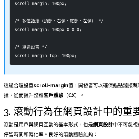
scroll-margin: 100px;
/* 多值語法（頂部、右側、底部、左側） */
scroll-margin: 100px 0 0 0;
/* 單邊設置 */
scroll-margin-top: 100px;
透過合理設置
scroll-margin
值，開發者可以確保錨點鏈接跳
擋，從而提升整體
客戶體驗
（
CX
）。
3. 滾動行為在網頁設計中的重
滾動是用戶與網頁互動的基本形式，也是
網頁設計
中不可忽視
停留時間和轉化率。良好的滾動體驗能夠：