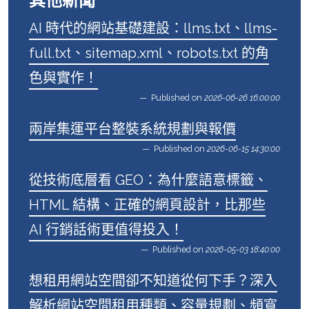
其他新聞
AI 時代的網站基礎建設：llms.txt、llms-
full.txt、sitemap.xml、robots.txt 的角
色與實作！
Published on
2026-06-26 16:00:00
兩岸集運平台整裝系統規劃與報價
Published on
2026-06-15 14:30:00
從技術底層看 GEO：為什麼語意標籤、
HTML 結構、正確的網頁設計，比那些
AI 行銷話術更值得投入！
Published on
2026-05-03 18:40:00
想租用網站空間卻不知道從何下手？深入
解析網站空間租用種類、容量規劃、頻寬