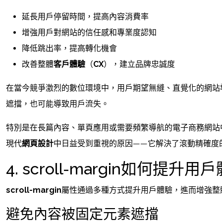
延長用戶停留時間，提高內容消費率
增強用戶對網站的信任感和專業度認知
降低跳出率，提高轉化機會
改善整體
客戶體驗
（
CX
），建立品牌忠誠度
在當今競爭激烈的數位環境中，用戶期望無縫、直覺化的網站
遮擋，也可能導致用戶流失。
特別是在長篇內容、單頁應用或需要頻繁導航的電子商務網站
現代
網頁設計
中日益受到重視的原因——它解決了滾動精確度
4. scroll-margin如何提升用
scroll-margin
屬性通過多種方式提升用戶體驗，進而增強整
避免內容被固定元素遮擋