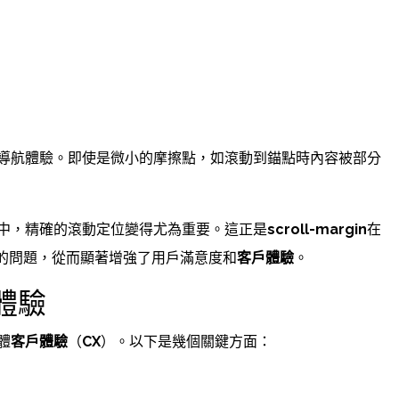
導航體驗。即使是微小的摩擦點，如滾動到錨點時內容被部分
中，精確的滾動定位變得尤為重要。這正是
scroll-margin
在
的問題，從而顯著增強了用戶滿意度和
客戶體驗
。
戶體驗
體
客戶體驗
（
CX
）。以下是幾個關鍵方面：