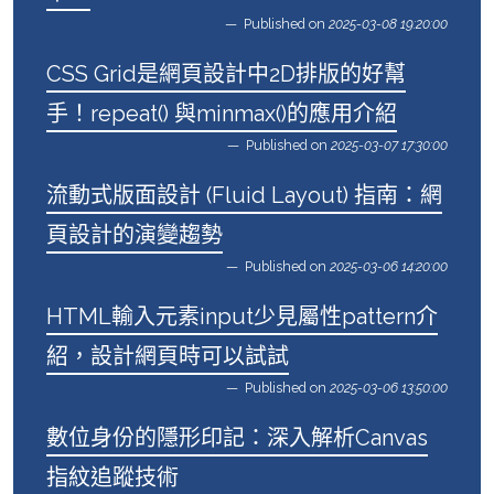
Published on
2025-03-08 19:20:00
CSS Grid是網頁設計中2D排版的好幫
手！repeat() 與minmax()的應用介紹
Published on
2025-03-07 17:30:00
流動式版面設計 (Fluid Layout) 指南：網
頁設計的演變趨勢
Published on
2025-03-06 14:20:00
HTML輸入元素input少見屬性pattern介
紹，設計網頁時可以試試
Published on
2025-03-06 13:50:00
數位身份的隱形印記：深入解析Canvas
指紋追蹤技術