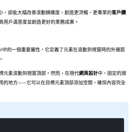
小，卻能大幅改善滾動精確度，創造更流暢、更專業的
客戶體
高用戶滿意度並創造更好的業務成果。
p Module)中的一個重要屬性，它定義了元素在滾動到視窗時的外邊距
。
標元素滾動到視窗頂部。然而，在現代
網頁設計
中，固定的頭
用的地方——它可以在目標元素頂部添加空間，確保內容完全