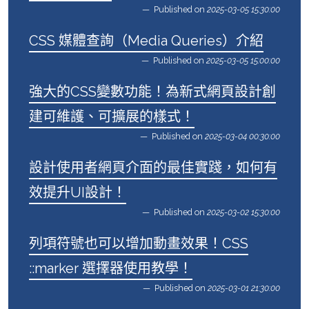
Published on
2025-03-05 15:30:00
CSS 媒體查詢（Media Queries）介紹
Published on
2025-03-05 15:00:00
強大的CSS變數功能！為新式網頁設計創
建可維護、可擴展的樣式！
Published on
2025-03-04 00:30:00
設計使用者網頁介面的最佳實踐，如何有
效提升UI設計！
Published on
2025-03-02 15:30:00
列項符號也可以增加動畫效果！CSS
::marker 選擇器使用教學！
Published on
2025-03-01 21:30:00