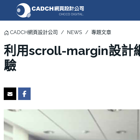
CADCH網頁設計公司
NEWS
專題文章
利用scroll-margi
驗