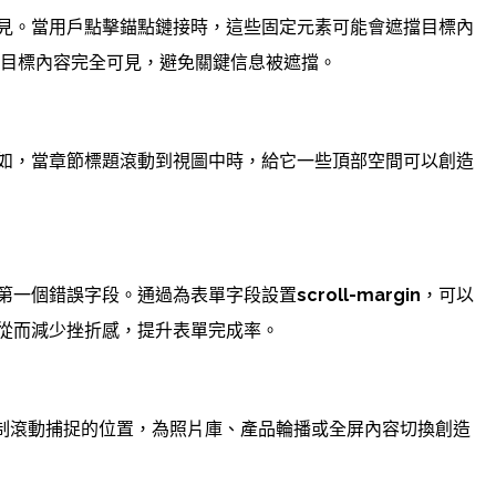
見。當用戶點擊錨點鏈接時，這些固定元素可能會遮擋目標內
目標內容完全可見，避免關鍵信息被遮擋。
如，當章節標題滾動到視圖中時，給它一些頂部空間可以創造
第一個錯誤字段。通過為表單字段設置
scroll-margin
，可以
從而減少挫折感，提升表單完成率。
制滾動捕捉的位置，為照片庫、產品輪播或全屏內容切換創造