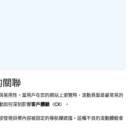
的關聯
與易用性。當用戶在您的網站上瀏覽時，滾動頁面是最常見的
動如何深刻影響
客戶體驗
（
CX
）。
卻發現目標內容被固定的導航欄遮擋。這種不良的滾動體驗會