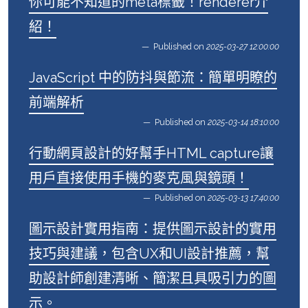
你可能不知道的meta標籤！renderer介
紹！
Published on
2025-03-27 12:00:00
JavaScript 中的防抖與節流：簡單明瞭的
前端解析
Published on
2025-03-14 18:10:00
行動網頁設計的好幫手HTML capture讓
用戶直接使用手機的麥克風與鏡頭！
Published on
2025-03-13 17:40:00
圖示設計實用指南：提供圖示設計的實用
技巧與建議，包含UX和UI設計推薦，幫
助設計師創建清晰、簡潔且具吸引力的圖
示。