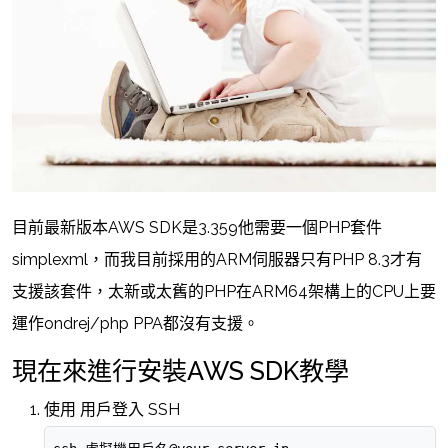
目前最新版本AWS SDK是3.359他需要一個PHP套件
simplexml，而我目前採用的ARM伺服器只有PHP 8.3才有
支援該套件，太新或太舊的PHP在ARM64架構上的CPU上要
運作ondrej/php PPA都沒有支援。
現在來進行安裝AWS SDK教學
使用 用戶登入 SSH