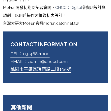
MoFun開發初期到記者會間，
CHCCD Digital
參與UI設計與
規劃，以用戶操作習慣為初衷設計。
台灣大哥大MoFun官網mofun.catch.net.tw
CONTACT INFORMATION
TEL：03-468-1000
EMAIL：admin@chccd.com
桃園市平鎮區環南路二段195號
其他新聞