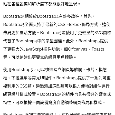
站在各種設備和解析度下都能很好地呈現。
Bootstrap5相較於Bootstrap4有許多改進。首先，
Bootstrap5全面支持了最新的CSS Flexbox佈局方式，這使
佈局更加靈活方便。Bootstrap5還使用了更輕量的SVG圖標
代替了Bootstrap4中的字型圖標。此外，Bootstrap5提供
了更強大的JavaScript插件功能，如Offcanvas、Toasts
等，可以創建出更豐富的網頁用戶體驗。
使用Bootstrap5，可以快速建立網頁導航欄、卡片、模態
框、下拉選單等常見UI組件。Bootstrap5提供了一系列可重
複利用的CSS類，通過添加這些類可以很方便地對組件進行
網頁設計樣式設置。Bootstrap5的組件也具有很好的響應式
特性，可以根據不同設備寬度自動調整網頁佈局和樣式。
Bootstrap5強調了自定義能力。可以通過Sass變量的方式輕