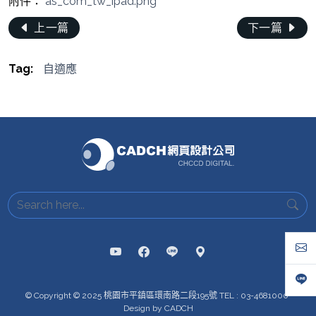
附件：
as_com_tw_ipad.png
上一篇
下一篇
Tag:
自適應
© Copyright © 2025 桃園市平鎮區環南路二段195號 TEL : 03-4681000
Design by CADCH