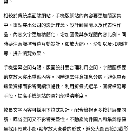
勢。
相較於傳統桌面端網站，手機版網站的內容要更加簡潔集
中。重點突出公司的設計理念、設計師團隊以及代表性作
品，內容文字更加精簡化，增加圖像與多媒體內容比例。同
時要注意觸控螢幕互動設計，如放大縮小、滑動以及3D觸控
等，提升瀏覽效果。
手機螢幕空間有限，版面設計要合理利用空間，字體圖標要
適當放大突出重點內容。同時還需注意訊息分層，避免單頁
過量資訊而影響閱讀流暢性。利用折疊式選單、圖標標籤等
手段，提高手機網站的資訊架構清晰度。
較長文字內容可採用下拉式設計，配合檢視更多按鈕展開閱
讀，既省空間又不影響完整性。不動產物件圖片和集錦應儘
量採用預覽小圖+點擊放大查看的形式，避免大圖直接加載影