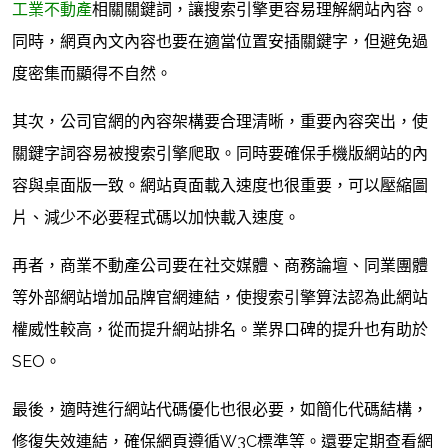
工業不動產
相關關鍵詞，讓搜索引擎更容易理解網站內容。
同時，網頁內文內容也要在適當位置安插關鍵字，但避免過
度密集而顯得不自然。
其次，公司官網的內容架構要合理清晰，重要內容突出，使
關鍵字詞容易被搜索引擎爬取。同時要確保手機版網站的內
容與桌面版一致。網站頁面載入速度也很重要，可以壓縮圖
片、減少不必要程式碼以加快載入速度。
再者，商業不動產公司要在社交媒體、商務論壇、同業團體
等外部網站增加品牌官網連結，使搜索引擎算法認為此網站
權威性較高，從而提升網站排名。業界口碑的提升也有助於
SEO。
最後，適時進行網站代碼優化也很必要，如簡化代碼結構，
修復失效連結，確保網頁遵循W3C標準等。還要定期查看網