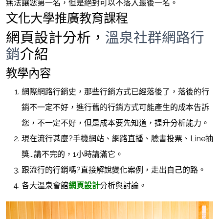
無法讓您第一名，但是絕對可以不落入最後一名。
文化大學推廣教育課程
網頁設計分析，
溫泉社群網路行
銷
介紹
教學內容
網際網路行銷史，那些行銷方式已經落後了，落後的行
銷不一定不好，進行舊的行銷方式可能產生的成本告訴
您，不一定不好，但是成本要先知道，提升分析能力。
現在流行甚麼?手機網站、網路直播、臉書投票、Line抽
獎...講不完的，1小時講滿它。
跟流行的行銷嗎?直接解說變化案例，走出自己的路。
各大溫泉會館
網頁設計
分析與討論。