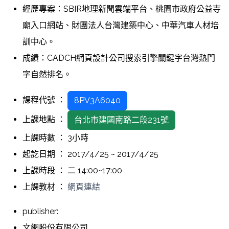
經歷專案：SBIR地理新聞雲端平台、桃園市政府公益寺
廟入口網站、財團法人台灣建築中心、中華汽車人材培
訓中心。
成績：CADCH網頁設計公司搜索引擎關鍵字台灣熱門
字自然排名。
課程代號 ：
8PV3A6040
上課地點 ：
台北市建國南路二段231號
上課時數 ： 3小時
起訖日期 ： 2017/4/25 ~ 2017/4/25
上課時段 ： 二 14:00~17:00
上課教材 ：
網頁連結
publisher:
文網股份有限公司