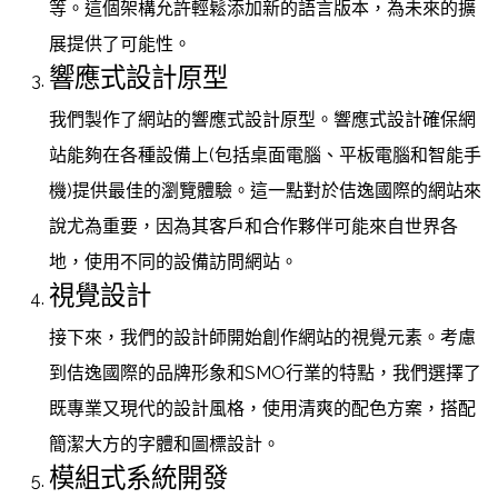
等。這個架構允許輕鬆添加新的語言版本，為未來的擴
展提供了可能性。
響應式設計原型
我們製作了網站的響應式設計原型。響應式設計確保網
站能夠在各種設備上(包括桌面電腦、平板電腦和智能手
機)提供最佳的瀏覽體驗。這一點對於佶逸國際的網站來
說尤為重要，因為其客戶和合作夥伴可能來自世界各
地，使用不同的設備訪問網站。
視覺設計
接下來，我們的設計師開始創作網站的視覺元素。考慮
到佶逸國際的品牌形象和SMO行業的特點，我們選擇了
既專業又現代的設計風格，使用清爽的配色方案，搭配
簡潔大方的字體和圖標設計。
模組式系統開發