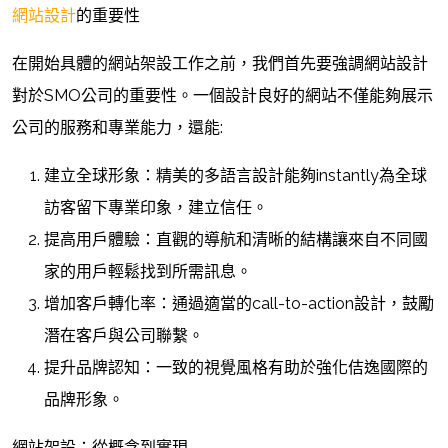
網站設計
的重要性
在開始具體的網站架設工作之前，我們首先要強調網站設計
對於SMO公司的重要性。一個設計良好的網站不僅能夠展示
公司的服務和專業能力，還能:
建立全球形象：精美的多語言設計能夠instantly為全球
訪客留下專業印象，建立信任。
提高用戶體驗：直觀的導航和清晰的結構讓來自不同國
家的用戶輕鬆找到所需訊息。
增加客戶轉化率：通過適當的call-to-action設計，鼓勵
潛在客戶與公司聯繫。
提升品牌認知：一致的視覺風格有助於強化佶逸國際的
品牌形象。
網站架設：從概念到實現