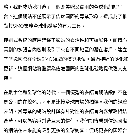
略，我們成功地打造了一個既美觀又實用的全球化網站平
台。這個網站不僅展示了佶逸國際的專業形象，還成為了推
動其SMO業務全球化發展的有力工具。
模組式系統的應用確保了網站的靈活性和可擴展性，而精心
策劃的多語言內容則吸引了來自不同地區的潛在客戶，建立
了佶逸國際在全球SMO領域的權威地位。通過持續的優化和
更新，這個網站將繼續為佶逸國際的全球化戰略提供強大支
持。
在數字化和全球化的時代，一個優秀的多語言網站設計不僅
是公司的在線名片，更是連接全球市場的橋樑。我們的經驗
表明，當專業的網站設計與有針對性的多語言內容策略相結
合時，可以為客戶創造巨大的價值。我們期待看到佶逸國際
的網站在未來能夠吸引更多的全球訪客，促成更多的國際合