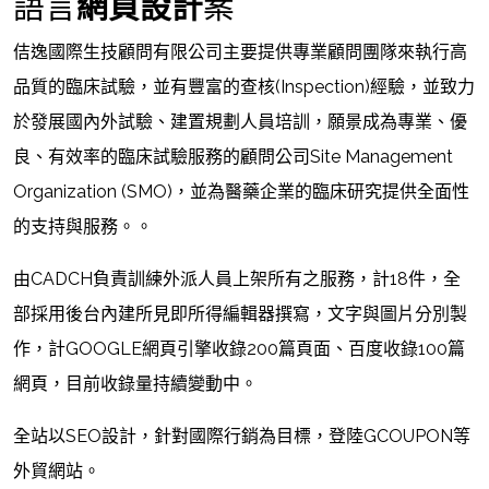
語言
網頁設計
案
佶逸國際生技顧問有限公司
主要提供專業顧問團隊來執行高
品質的臨床試驗，並有豐富的查核(Inspection)經驗，並致力
於發展國內外試驗、建置規劃人員培訓，願景成為專業、優
良、有效率的臨床試驗服務的顧問公司Site Management
Organization (SMO)，並為醫藥企業的臨床研究提供全面性
的支持與服務。。
由CADCH負責訓練外派人員上架所有之服務，計18件，全
部採用後台內建所見即所得編輯器撰寫，文字與圖片分別製
作，計GOOGLE網頁引擎收錄200篇頁面、百度收錄100篇
網頁，目前收錄量持續變動中。
全站以SEO設計，針對國際行銷為目標，登陸GCOUPON等
外貿網站。