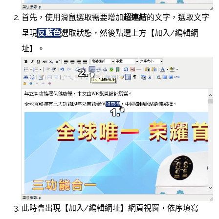
首先，使用滑鼠選取需要增加
超連結
的文字，選取文字
呈現
反藍色
選取狀態，然後點選上方【加入/編輯網
址】。
此時會出現【加入/編輯網址】網頁視窗，依序填寫