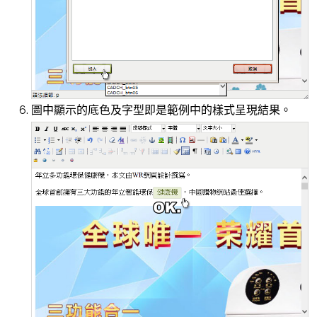
圖中顯示的底色及字型即是範例中的樣式呈現結果。