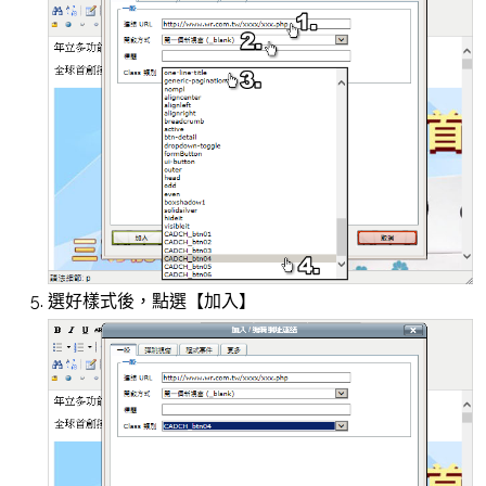
選好樣式後，點選【加入】