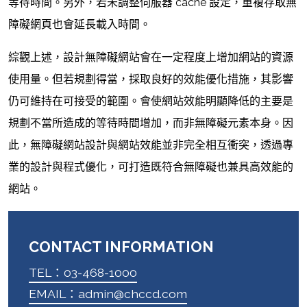
等待時間。另外，若未調整伺服器 cache 設定，重複存取無
障礙網頁也會延長載入時間。
綜觀上述，設計無障礙網站會在一定程度上增加網站的資源
使用量。但若規劃得當，採取良好的效能優化措施，其影響
仍可維持在可接受的範圍。會使網站效能明顯降低的主要是
規劃不當所造成的等待時間增加，而非無障礙元素本身。因
此，無障礙網站設計與網站效能並非完全相互衝突，透過專
業的設計與程式優化，可打造既符合無障礙也兼具高效能的
網站。
CONTACT INFORMATION
TEL：03-468-1000
EMAIL：admin@chccd.com