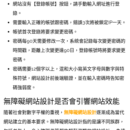
網站沒有【登錄帳號】按鈕，請手動輸入網址進行登
錄。
需要輸入正確的帳號跟密碼，錯誤3次將被鎖定IP一天。
帳號首次登錄將要求變更密碼。
密碼每90天需要修改一次，系統會記錄每次變更密碼的
時間戳，距離上次變更達90日，登錄帳號時將要求變更
密碼。
密碼需要12個字以上，混和大小寫英文字母與數字與特
殊符號，網站設計前後端驗證，並在輸入密碼時告知密
碼強弱度。
無障礙網站設計是否會引響網站效能
隨著社會對數字平權的重視，
無障礙網站設計
逐漸成為當代
網站建立的基本要求。無障礙網站設計指的是讓不同族群，