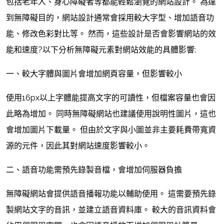
包括老年人、身心障礙者等都能輕鬆瀏覽的網站設計。 為達
到無障礙目的，網站設計通常會採用較大字型、增加語音功
能、修改色彩對比等。 然而，這些設計是否會影響網站的效
能和速度?以下分析無障礙元素對網站效能的具體影響:
一、較大字體與圖片會增加網頁容量，但影響較小
使用16px以上字體能提高文字的可讀性，但檔案容量也會因
此略為增加。 同時無障礙網站也建議使用說明性圖片，這也
會增加圖片下載量。 但由於文字與小圖並非主要耗費帶寬資
源的元件，因此其對網站速度影響較小。
二、語音功能需預先錄製音檔，會增加伺服器負擔
無障礙網站會提供語音播報功能以輔助使用。 這需要預先錄
製網站文字的音訊，並建立語音資料庫。 較大的音訊資料會