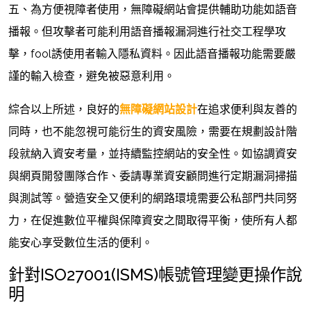
五、為方便視障者使用，無障礙網站會提供輔助功能如語音
播報。但攻擊者可能利用語音播報漏洞進行社交工程學攻
擊，fool誘使用者輸入隱私資料。因此語音播報功能需要嚴
謹的輸入檢查，避免被惡意利用。
綜合以上所述，良好的
無障礙網站設計
在追求便利與友善的
同時，也不能忽視可能衍生的資安風險，需要在規劃設計階
段就納入資安考量，並持續監控網站的安全性。如協調資安
與網頁開發團隊合作、委請專業資安顧問進行定期漏洞掃描
與測試等。營造安全又便利的網路環境需要公私部門共同努
力，在促進數位平權與保障資安之間取得平衡，使所有人都
能安心享受數位生活的便利。
針對ISO27001(ISMS)帳號管理變更操作說
明