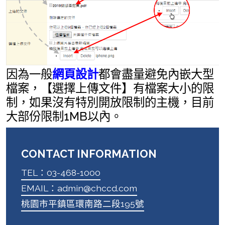
因為一般
網頁設計
都會盡量避免內嵌大型
檔案，【選擇上傳文件】有檔案大小的限
制，如果沒有特別開放限制的主機，目前
大部份限制1MB以內。
CONTACT INFORMATION
TEL：03-468-1000
EMAIL：admin@chccd.com
桃園市平鎮區環南路二段195號