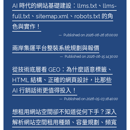
AI 時代的網站基礎建設：llms.txt、llms-
full.txt、sitemap.xml、robots.txt 的角
色與實作！
Published on
2026-06-26 16:00:00
兩岸集運平台整裝系統規劃與報價
Published on
2026-06-15 14:30:00
從技術底層看 GEO：為什麼語意標籤、
HTML 結構、正確的網頁設計，比那些
AI 行銷話術更值得投入！
Published on
2026-05-03 18:40:00
想租用網站空間卻不知道從何下手？深入
解析網站空間租用種類、容量規劃、頻寬