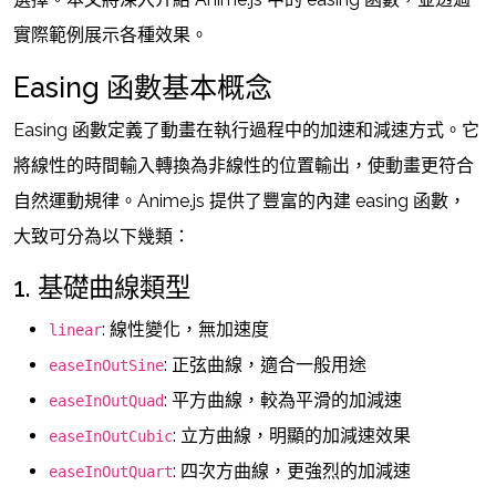
實際範例展示各種效果。
Easing 函數基本概念
Easing 函數定義了動畫在執行過程中的加速和減速方式。它
將線性的時間輸入轉換為非線性的位置輸出，使動畫更符合
自然運動規律。Anime.js 提供了豐富的內建 easing 函數，
大致可分為以下幾類：
1. 基礎曲線類型
: 線性變化，無加速度
linear
: 正弦曲線，適合一般用途
easeInOutSine
: 平方曲線，較為平滑的加減速
easeInOutQuad
: 立方曲線，明顯的加減速效果
easeInOutCubic
: 四次方曲線，更強烈的加減速
easeInOutQuart