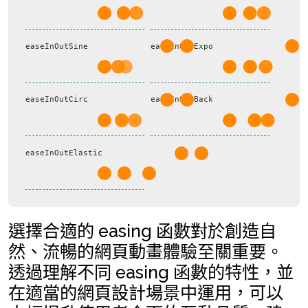
easeInOutSine
easeInOutExpo
easeInOutCirc
easeInOutBack
easeInOutElastic
選擇合適的 easing 函數對於創造自
然、流暢的網頁動畫體驗至關重要。
透過理解不同 easing 函數的特性，並
在適當的網頁設計場景中運用，可以