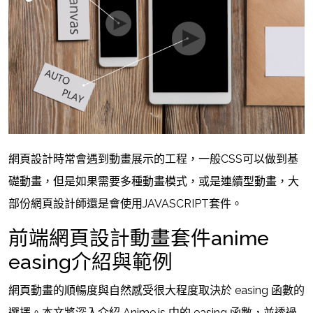
網頁設計時常會遇到動畫展示的工程，一般CSS可以做到基
礎動畫，但是如果需要多種動畫模式，或是連續型動畫，大
部份網頁設計師還是會使用JAVASCRIPT套件。
前端網頁設計動畫套件anime
easing介紹與範例
網頁動畫的順暢度與自然感受很大程度取決於 easing 函數的
選擇。本文將深入介紹 Anime.js 中的 easing 函數，並透過