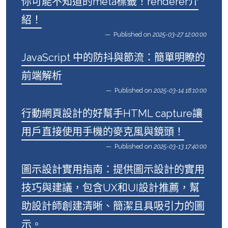
你可能不知道的meta標籤！renderer介
紹！
Published on
2025-03-27 12:00:00
JavaScript 中的防抖與節流：簡單明瞭的
前端解析
Published on
2025-03-14 18:10:00
行動網頁設計的好幫手HTML capture讓
用戶直接使用手機的麥克風與鏡頭！
Published on
2025-03-13 17:40:00
圖示設計實用指南：提供圖示設計的實用
技巧與建議，包含UX和UI設計推薦，幫
助設計師創建清晰、簡潔且具吸引力的圖
示。