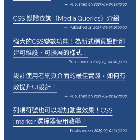
Published on
2025-03-05 15:30:00
CSS 媒體查詢（Media Queries）介紹
Published on
2025-03-05 15:00:00
強大的CSS變數功能！為新式網頁設計創
建可維護、可擴展的樣式！
Published on
2025-03-04 00:30:00
設計使用者網頁介面的最佳實踐，如何有
效提升UI設計！
Published on
2025-03-02 15:30:00
列項符號也可以增加動畫效果！CSS
::marker 選擇器使用教學！
Published on
2025-03-01 21:30:00