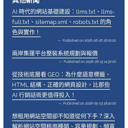
其他新聞
AI 時代的網站基礎建設：llms.txt、llms-
full.txt、sitemap.xml、robots.txt 的角
色與實作！
Published on
2026-06-26 16:00:00
兩岸集運平台整裝系統規劃與報價
Published on
2026-06-15 14:30:00
從技術底層看 GEO：為什麼語意標籤、
HTML 結構、正確的網頁設計，比那些
AI 行銷話術更值得投入！
Published on
2026-05-03 18:40:00
想租用網站空間卻不知道從何下手？深入
解析網站空間租用種類、容量規劃、頻寬