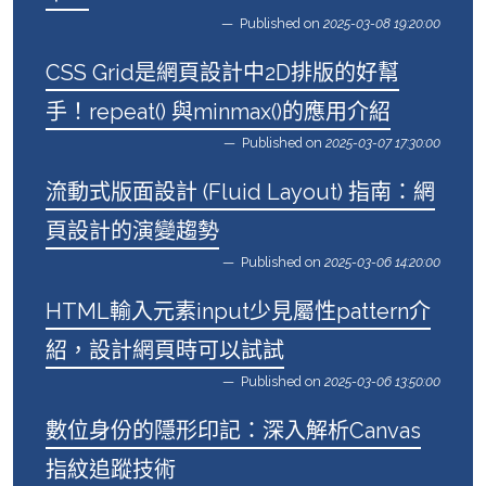
Published on
2025-03-08 19:20:00
CSS Grid是網頁設計中2D排版的好幫
手！repeat() 與minmax()的應用介紹
Published on
2025-03-07 17:30:00
流動式版面設計 (Fluid Layout) 指南：網
頁設計的演變趨勢
Published on
2025-03-06 14:20:00
HTML輸入元素input少見屬性pattern介
紹，設計網頁時可以試試
Published on
2025-03-06 13:50:00
數位身份的隱形印記：深入解析Canvas
指紋追蹤技術