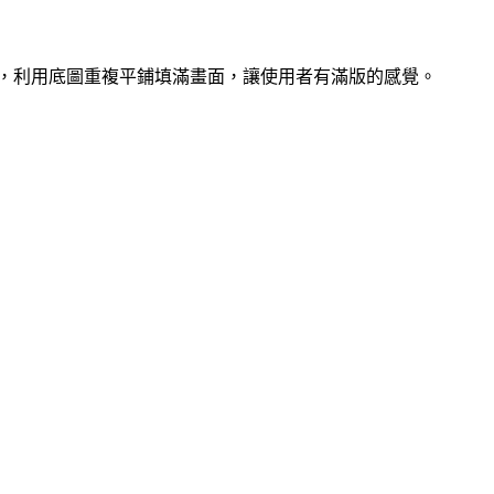
，利用底圖重複平鋪填滿畫面，讓使用者有滿版的感覺。