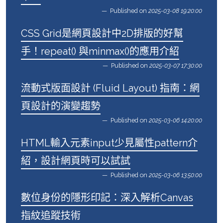
Published on
2025-03-08 19:20:00
CSS Grid是網頁設計中2D排版的好幫
手！repeat() 與minmax()的應用介紹
Published on
2025-03-07 17:30:00
流動式版面設計 (Fluid Layout) 指南：網
頁設計的演變趨勢
Published on
2025-03-06 14:20:00
HTML輸入元素input少見屬性pattern介
紹，設計網頁時可以試試
Published on
2025-03-06 13:50:00
數位身份的隱形印記：深入解析Canvas
指紋追蹤技術