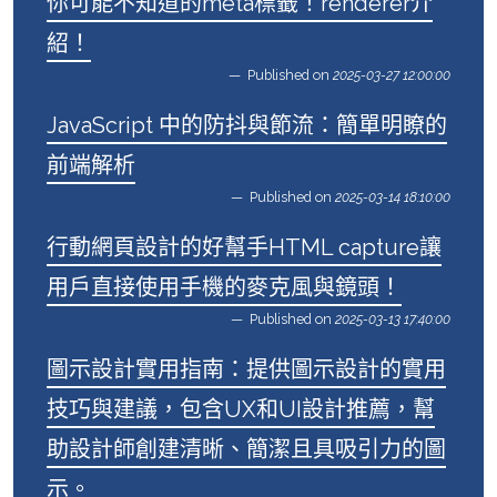
你可能不知道的meta標籤！renderer介
紹！
Published on
2025-03-27 12:00:00
JavaScript 中的防抖與節流：簡單明瞭的
前端解析
Published on
2025-03-14 18:10:00
行動網頁設計的好幫手HTML capture讓
用戶直接使用手機的麥克風與鏡頭！
Published on
2025-03-13 17:40:00
圖示設計實用指南：提供圖示設計的實用
技巧與建議，包含UX和UI設計推薦，幫
助設計師創建清晰、簡潔且具吸引力的圖
示。