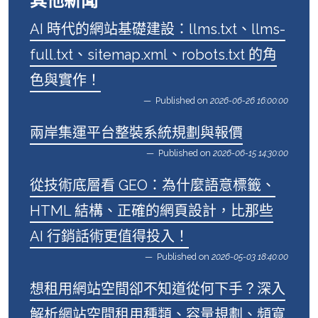
其他新聞
AI 時代的網站基礎建設：llms.txt、llms-
full.txt、sitemap.xml、robots.txt 的角
色與實作！
Published on
2026-06-26 16:00:00
兩岸集運平台整裝系統規劃與報價
Published on
2026-06-15 14:30:00
從技術底層看 GEO：為什麼語意標籤、
HTML 結構、正確的網頁設計，比那些
AI 行銷話術更值得投入！
Published on
2026-05-03 18:40:00
想租用網站空間卻不知道從何下手？深入
解析網站空間租用種類、容量規劃、頻寬