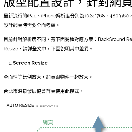
版型配置設計，針對網
最新流行的iPad、iPhone解析度分別為1024*768、48
設計網頁時需要全面考慮。
目前針對解析度不同，有下面幾種對應方案：BackGround Repeat、Ba
Resize，請詳全文中，下圖說明其中差異。
Screen Resize
全面性等比例放大，網頁跟物件一起放大。
台北市溫泉發展協會首頁使用此模式。