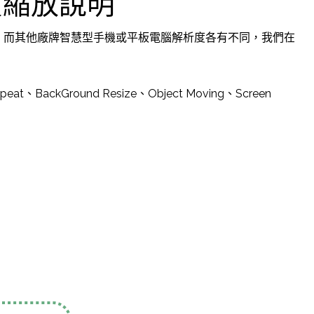
頁縮放說明
0*960，而其他廠牌智慧型手機或平板電腦解析度各有不同，我們在
ckGround Resize、Object Moving、Screen