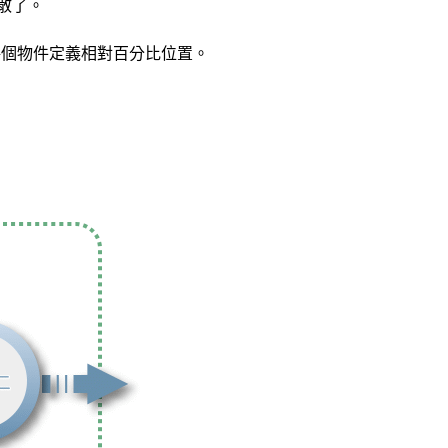
散了。
為每個物件定義相對百分比位置。