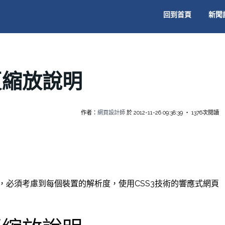
回到首頁
新聞
頁縮放說明
作者：
網頁設計師
於 2012-11-26 09:38:39 ‧ 1376次閱讀
必須考慮到每個裝置的解析度，使用CSS3技術的響應式網頁