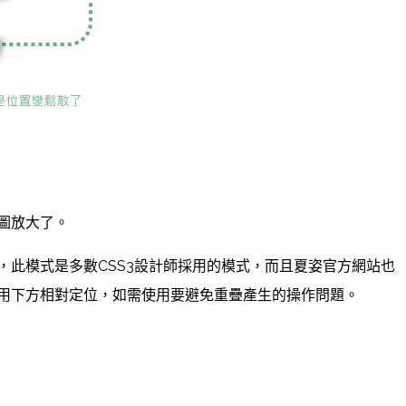
圖放大了。
3，此模式是多數CSS3設計師採用的模式，而且夏姿官方網站也
用下方相對定位，如需使用要避免重疊產生的操作問題。