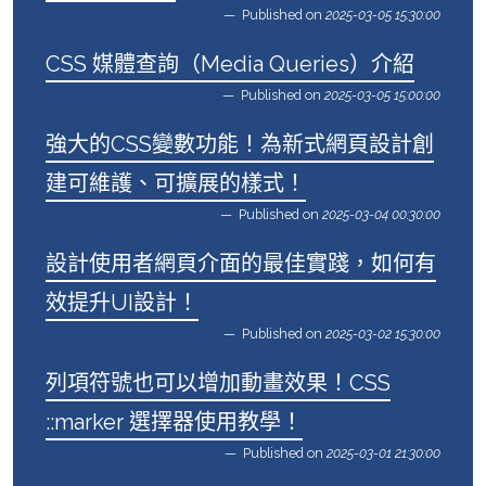
Published on
2025-03-05 15:30:00
CSS 媒體查詢（Media Queries）介紹
Published on
2025-03-05 15:00:00
強大的CSS變數功能！為新式網頁設計創
建可維護、可擴展的樣式！
Published on
2025-03-04 00:30:00
設計使用者網頁介面的最佳實踐，如何有
效提升UI設計！
Published on
2025-03-02 15:30:00
列項符號也可以增加動畫效果！CSS
::marker 選擇器使用教學！
Published on
2025-03-01 21:30:00