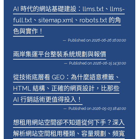
AI 時代的網站基礎建設：llms.txt、llms-
full.txt、sitemap.xml、robots.txt 的角
色與實作！
Published on
2026-06-26 16:00:00
兩岸集運平台整裝系統規劃與報價
Published on
2026-06-15 14:30:00
從技術底層看 GEO：為什麼語意標籤、
HTML 結構、正確的網頁設計，比那些
AI 行銷話術更值得投入！
Published on
2026-05-03 18:40:00
想租用網站空間卻不知道從何下手？深入
解析網站空間租用種類、容量規劃、頻寬