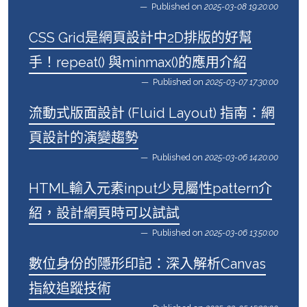
Published on
2025-03-08 19:20:00
CSS Grid是網頁設計中2D排版的好幫
手！repeat() 與minmax()的應用介紹
Published on
2025-03-07 17:30:00
流動式版面設計 (Fluid Layout) 指南：網
頁設計的演變趨勢
Published on
2025-03-06 14:20:00
HTML輸入元素input少見屬性pattern介
紹，設計網頁時可以試試
Published on
2025-03-06 13:50:00
數位身份的隱形印記：深入解析Canvas
指紋追蹤技術