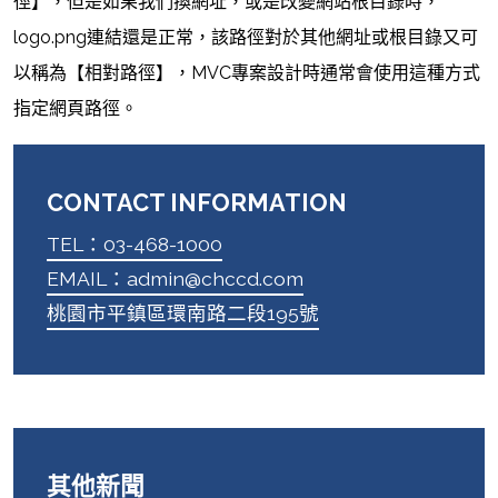
徑】，但是如果我們換網址，或是改變網站根目錄時，
logo.png連結還是正常，該路徑對於其他網址或根目錄又可
以稱為【相對路徑】，MVC專案設計時通常會使用這種方式
指定網頁路徑。
CONTACT INFORMATION
TEL：03-468-1000
EMAIL：admin@chccd.com
桃園市平鎮區環南路二段195號
其他新聞