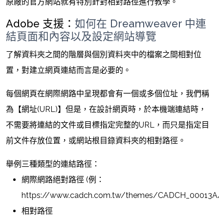
原廠的官方網站就有特別針對相對路徑進行教學。
Adobe 支援：
如何在 Dreamweaver 中連
結頁面和內容以及設定網站導覽
了解資料夾之間的階層與個別資料夾中的檔案之間相對位
置，對建立網頁連結而言是必要的。
每個網頁在網際網路中呈現都會有一個或多個位址，我們稱
為【網址(URL)】但是，在設計網頁時，於本機端連結時，
不需要將連結的文件或目標指定完整的URL，而只是指定目
前文件存放位置，或網站根目錄資料夾的相對路徑。
舉例三種類型的連結路徑：
網際網路絕對路徑 (例：
https://www.cadch.com.tw/themes/CADCH_00013A
相對路徑