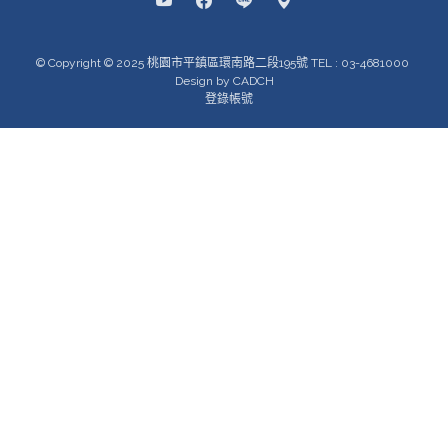
© Copyright © 2025 桃園市平鎮區環南路二段195號 TEL : 03-4681000
Design by CADCH
登錄帳號