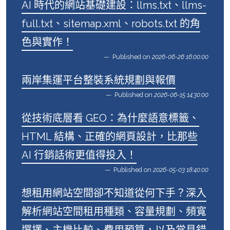
AI 時代的網站基礎建設：llms.txt、llms-
full.txt、sitemap.xml、robots.txt 的角
色與實作！
Published on
2026-06-26 16:00:00
兩岸集運平台整裝系統規劃與報價
Published on
2026-06-15 14:30:00
從技術底層看 GEO：為什麼語意標籤、
HTML 結構、正確的網頁設計，比那些
AI 行銷話術更值得投入！
Published on
2026-05-03 18:40:00
想租用網站空間卻不知道從何下手？深入
解析網站空間租用種類、容量規劃、頻寬