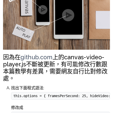
因為在
github.com
上的canvas-video-
player.js不斷被更新，有可能修改行數跟
本篇教學有差異，需要網友自行比對修改
處。
找出下面程式語法:
 this.options = { framesPerSecond: 25, hideVideo: 
修改成