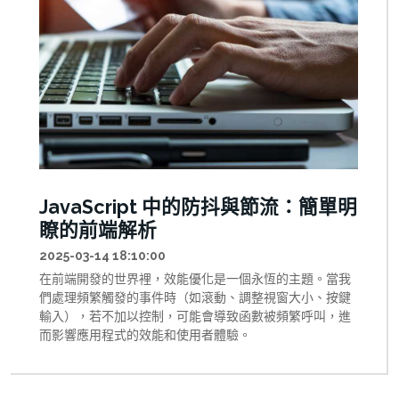
JavaScript 中的防抖與節流：簡單明
瞭的前端解析
2025-03-14 18:10:00
在前端開發的世界裡，效能優化是一個永恆的主題。當我
們處理頻繁觸發的事件時（如滾動、調整視窗大小、按鍵
輸入），若不加以控制，可能會導致函數被頻繁呼叫，進
而影響應用程式的效能和使用者體驗。