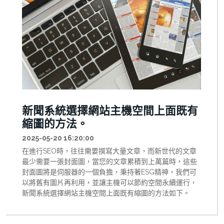
新聞系統選擇網站主機空間上面既有
縮圖的方法。
2025-05-20 16:20:00
在進行SEO時，往往需要撰寫大量文章，而新世代的文章
最少需要一張封面圖，當您的文章累積到上萬篇時，這些
封面圖將是伺服器的一個負擔，秉持著ESG精神，我們可
以將舊有圖片再利用，並讓主機可以節約空間永續運行，
新聞系統選擇網站主機空間上面既有縮圖的方法如下。