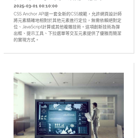
2025-03-01 00:10:00
CSS Anchor API是一套全新的CSS規範，允許網頁設計師
將元素精確地相對於其他元素進行定位，無需依賴絕對定
位、JavaScript計算或其他複雜技術。這項創新技術為彈
出框、提示工具、下拉選單等交互元素提供了優雅而簡潔
的實現方式。