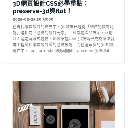
3D網頁設計CSS必學重點：
preserve-3d與flat！
2025-02-25 20:50:00
在現代網頁設計的世界中，3D效果已經從「酷炫的額外功
能」進化為「必備的設計元素」。無論是產品展示、互動
介面還是沉浸式體驗，熟練掌握CSS 3D技術已成為每位前
端工程師和網頁設計師的必備技能。而在這眾多的3D相關
屬性中，transform-style的兩個值：preserve-3d與flat，
扮演著舉足輕重的角色。