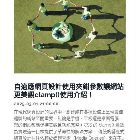
自適應網頁設計使用夾鉗參數讓網站
更美觀clamp()使用介紹！
2025-03-01 21:00:00
在現代網頁設計的世界中，創建能在各種設備上呈現最佳
體驗的網站至關重要。無論是手機、平板還是桌面電腦，
您的網站都應保持美觀且功能完整。CSS 的 clamp() 函數
為實現這一目標提供了革命性的解決方案。 傳統的響應式
網頁設計往往依賴於媒體查詢（Media Queries）來在不