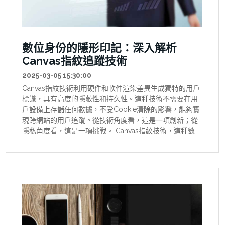
數位身份的隱形印記：深入解析
Canvas指紋追蹤技術
2025-03-05 15:30:00
Canvas指紋技術利用硬件和軟件渲染差異生成獨特的用戶
標識，具有高度的隱蔽性和持久性。這種技術不需要在用
戶設備上存儲任何數據，不受Cookie清除的影響，能夠實
現跨網站的用戶追蹤。從技術角度看，這是一項創新；從
隱私角度看，這是一項挑戰。 Canvas指紋技術，這種數位
身份的隱形印記，既是當代網路技術的一個縮影，也是我
們如何平衡創新與價值觀的一個試金石。通過深入理解這
項技術，我們不僅可以更好地保護自己的隱私，也能為一
個更加透明、尊重和平衡的數位未來做出貢獻。 1. 引言：
隱藏在網路世界的數位指紋 在現代網路世界中，我們每一
次點擊、每一次瀏覽都可能留下痕跡。這些痕跡不僅僅是
我們主動提供的個人訊息，還包括那些被動生成的、獨特
的數位指紋。這些數位指紋猶如我們在物理世界中留下的