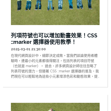
列項符號也可以增加動畫效果！CSS
::marker 選擇器使用教學！
2025-03-01 21:30:00
在現代網頁設計中，細節決定成敗。當我們談論使用者體
驗時，連最小的元素都值得關注，包括列表的項目符號
（也就是 marker）。 過去，許多網頁設計師往往忽略了
列表符號的潛力，但隨著 CSS ::marker 選擇器的普及，我
們現在可以輕鬆地為這些小元素增添色彩和動態效果，提
升整體網頁設計的質感與互動性。 本文將深入探討如何利
用 ::marker 選擇器來增強您的網頁設計，並提供實用的代
碼示例與技巧。