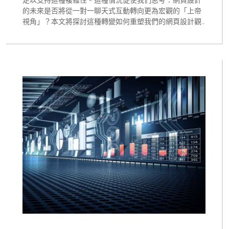
足以支持這種複雜性。這種情況促使我們思考：網頁設計
的未來是否將從一對一聊天式互動轉向更為宏觀的「上帝
視角」？本文將探討這種轉變如何重塑我們的網頁設計觀
念，以及為何即時戰略遊戲的設計原則可能成為下一代智
能體使用者介面(AUI)的藍圖。