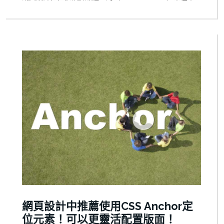
同螢幕尺寸下調整元素大小。而 clamp() 函數則提供了更
優雅、更流暢的方法，讓元素大小隨著視窗變化自動調
整，同時保持在可接受的範圍內。 本文將詳細介紹
clamp() 函數如何改變網頁設計的遊戲規則，並提供實用
範例助您在項目中充分利用這一強大工具。
網頁設計中推薦使用CSS Anchor定
位元素！可以更靈活配置版面！