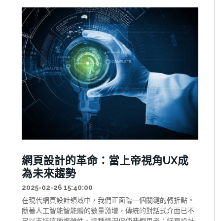
網頁設計的革命：當上帝視角UX成
為未來趨勢
2025-02-26 15:40:00
在現代網頁設計領域中，我們正面臨一個關鍵的轉折點。
隨著人工智能智能體的數量激增，傳統的對話式介面已不