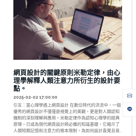
網頁設計的關鍵原則米勒定律，由心
理學解釋人類注意力所衍生的設計要
點。
2025-02-02 17:00:00
引言：當心理學遇上網頁設計 在數位時代的洪流中，一個
優秀的網頁設計不僅僅是視覺上的美觀，更是對人類認知
機制的深刻理解與應用。米勒定律作為認知心理學的經典
原理，已成為現代網頁設計師必備的知識基礎，它揭示了
人類短期記憶和注意力的根本限制，為如何設計直覺且易