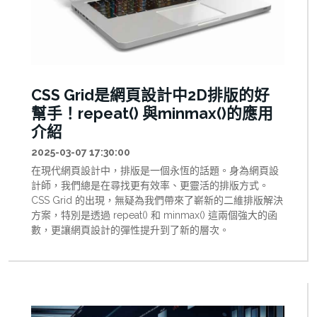
CSS Grid是網頁設計中2D排版的好
幫手！repeat() 與minmax()的應用
介紹
2025-03-07 17:30:00
在現代網頁設計中，排版是一個永恆的話題。身為網頁設
計師，我們總是在尋找更有效率、更靈活的排版方式。
CSS Grid 的出現，無疑為我們帶來了嶄新的二維排版解決
方案，特別是透過 repeat() 和 minmax() 這兩個強大的函
數，更讓網頁設計的彈性提升到了新的層次。