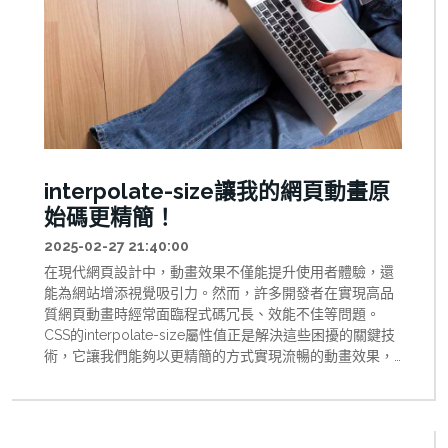
interpolate-size讓我的網頁動畫原
始碼更精簡！
2025-02-27 21:40:00
在現代網頁設計中，動畫效果不僅能提升使用者體驗，還
能為網站增添視覺吸引力。然而，許多開發者在實現高品
質網頁動畫時經常面臨程式碼冗長、效能不佳等問題。
CSS的interpolate-size屬性值正是解決這些困擾的關鍵技
術，它讓我們能夠以更精簡的方式實現流暢的動畫效果，
特別是在處理高度自動調整（height: auto）的元素時。