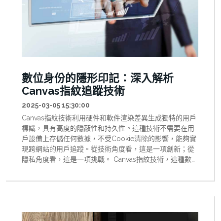
數位身份的隱形印記：深入解析
Canvas指紋追蹤技術
2025-03-05 15:30:00
Canvas指紋技術利用硬件和軟件渲染差異生成獨特的用戶
標識，具有高度的隱蔽性和持久性。這種技術不需要在用
戶設備上存儲任何數據，不受Cookie清除的影響，能夠實
現跨網站的用戶追蹤。從技術角度看，這是一項創新；從
隱私角度看，這是一項挑戰。 Canvas指紋技術，這種數位
身份的隱形印記，既是當代網路技術的一個縮影，也是我
們如何平衡創新與價值觀的一個試金石。通過深入理解這
項技術，我們不僅可以更好地保護自己的隱私，也能為一
個更加透明、尊重和平衡的數位未來做出貢獻。 1. 引言：
隱藏在網路世界的數位指紋 在現代網路世界中，我們每一