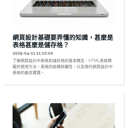
等專業法律術語，而非「買斷」這個商業用語。 了解網站
程式設計軟體著作權讓與(俗稱買斷)的各種考量、優缺點以
及開放原始碼軟體的權利義務，為您的網站設計專案做出
正確決策。
網頁設計基礎要弄懂的知識，甚麼是
表格甚麼是儲存格？
2025-04-11 11:10:00
了解網頁設計中表格和儲存格的基本概念、HTML表格標
籤的使用方法、表格的結構與屬性，以及現代網頁設計中
表格的最佳實踐。