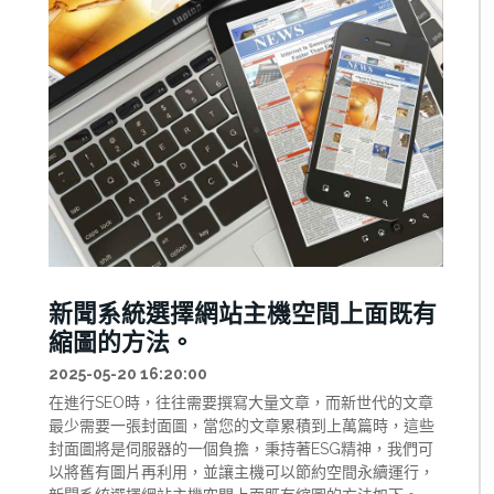
新聞系統選擇網站主機空間上面既有
縮圖的方法。
2025-05-20 16:20:00
在進行SEO時，往往需要撰寫大量文章，而新世代的文章
最少需要一張封面圖，當您的文章累積到上萬篇時，這些
封面圖將是伺服器的一個負擔，秉持著ESG精神，我們可
以將舊有圖片再利用，並讓主機可以節約空間永續運行，