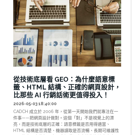
從技術底層看 GEO：為什麼語意標
籤、HTML 結構、正確的網頁設計，
比那些 AI 行銷話術更值得投入！
2026-05-03 18:40:00
CADCH 成立於 2006 年，從第一天開始我們就專注在一
件事——把網頁設計做對。這個「對」不是視覺上的漂
亮，而是技術底層的正確：語意標籤是否用得適當、
HTML 結構是否清楚、機器讀取是否流暢、長期可維護性