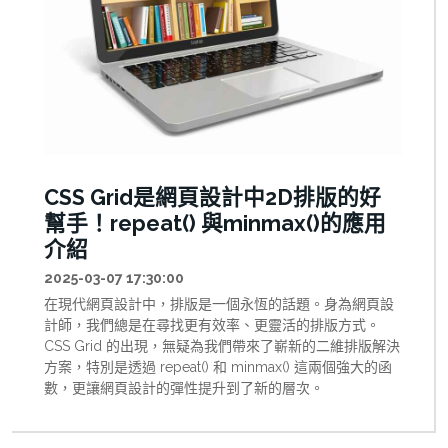
CSS Grid是網頁設計中2D排版的好
幫手！repeat() 與minmax()的應用
介紹
2025-03-07 17:30:00
在現代網頁設計中，排版是一個永恆的話題。身為網頁設
計師，我們總是在尋找更有效率、更靈活的排版方式。
CSS Grid 的出現，無疑為我們帶來了嶄新的二維排版解決
方案，特別是透過 repeat() 和 minmax() 這兩個強大的函
數，更讓網頁設計的彈性提升到了新的層次。