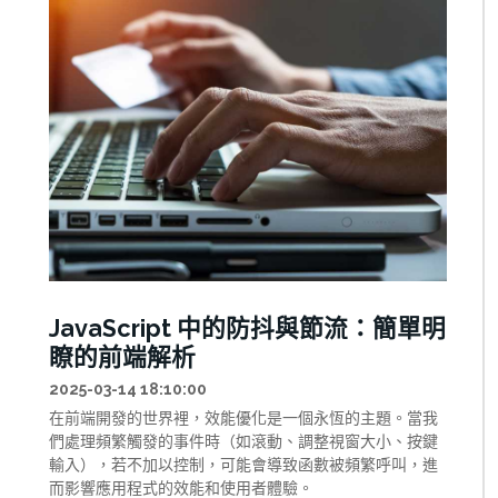
JavaScript 中的防抖與節流：簡單明
瞭的前端解析
2025-03-14 18:10:00
在前端開發的世界裡，效能優化是一個永恆的主題。當我
們處理頻繁觸發的事件時（如滾動、調整視窗大小、按鍵
輸入），若不加以控制，可能會導致函數被頻繁呼叫，進
而影響應用程式的效能和使用者體驗。