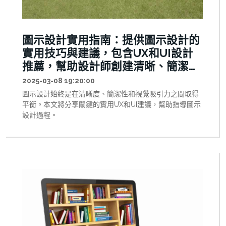
圖示設計實用指南：提供圖示設計的
實用技巧與建議，包含UX和UI設計
推薦，幫助設計師創建清晰、簡潔且
具吸引力的圖示。
2025-03-08 19:20:00
圖示設計始終是在清晰度、簡潔性和視覺吸引力之間取得
平衡。本文將分享關鍵的實用UX和UI建議，幫助指導圖示
設計過程。