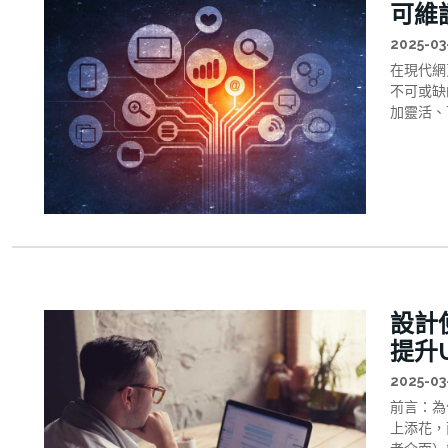
可維
2025-03
在現代網
不可或缺
加靈活、
設計
提升
2025-03
前言：為
上添花，