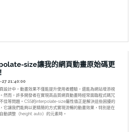
erpolate-size讓我的網頁動畫原始碼更
！
-27 21:40:00
頁設計中，動畫效果不僅能提升使用者體驗，還能為網站增添視
。然而，許多開發者在實現高品質網頁動畫時經常面臨程式碼冗
佳等問題。CSS的interpolate-size屬性值正是解決這些困擾的
，它讓我們能夠以更精簡的方式實現流暢的動畫效果，特別是在
動調整（height: auto）的元素時。