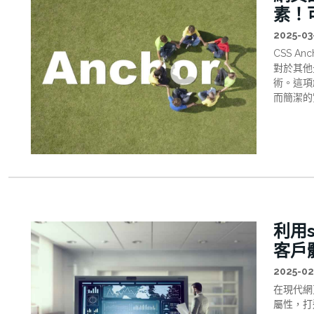
素！
2025-03
CSS A
對於其他
術。這項
而簡潔的
利用s
客戶
2025-02
在現代網頁
屬性，打