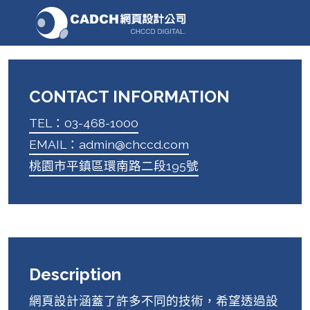
CONTACT INFORMATION
TEL：03-468-1000
EMAIL：admin@chccd.com
桃園市平鎮區環南路二段195號
Description
網頁設計涵蓋了許多不同的技術，希望透過設