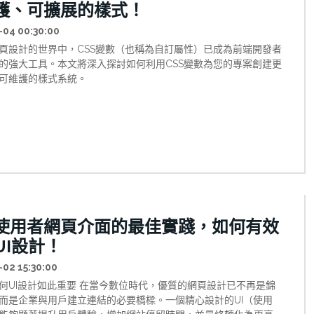
護、可擴展的樣式！
-04 00:30:00
頁設計的世界中，CSS變數（也稱為自訂屬性）已成為前端開發者
的強大工具。本文將深入探討如何利用CSS變數為您的專案創建更
可維護的樣式系統。
使用者網頁介面的最佳實踐，如何有效
UI設計！
-02 15:30:00
何UI設計如此重要 在當今數位時代，優質的網頁設計已不再是錦
而是企業與用戶建立連結的必要橋樑。一個精心設計的UI（使用